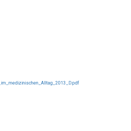
_im_medizinischen_Alltag_2013_D.pdf