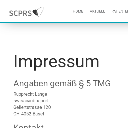
HOME
AKTUELL
PATIENT
Impressum
Angaben gemäß § 5 TMG
Rupprecht Lange
swisscardiosport
Gellertstrasse 120
CH-4052 Basel
Kontakt