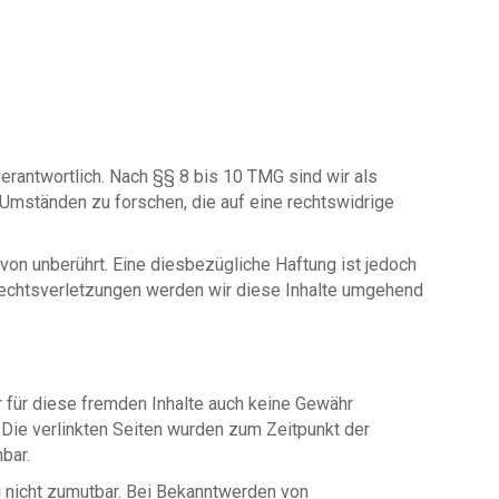
erantwortlich. Nach §§ 8 bis 10 TMG sind wir als
 Umständen zu forschen, die auf eine rechtswidrige
on unberührt. Eine diesbezügliche Haftung ist jedoch
Rechtsverletzungen werden wir diese Inhalte umgehend
r für diese fremden Inhalte auch keine Gewähr
h. Die verlinkten Seiten wurden zum Zeitpunkt der
bar.
ng nicht zumutbar. Bei Bekanntwerden von