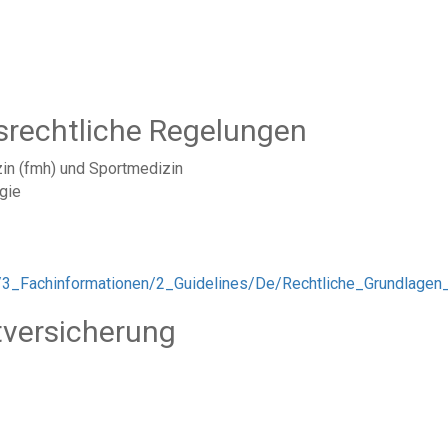
srechtliche Regelungen
zin (fmh) und Sportmedizin
gie
/3_Fachinformationen/2_Guidelines/De/Rechtliche_Grundlagen
tversicherung