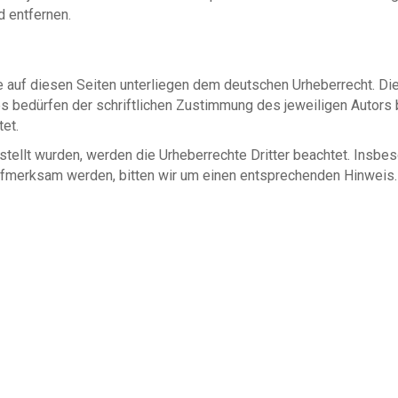
 entfernen.
e auf diesen Seiten unterliegen dem deutschen Urheberrecht. Die 
 bedürfen der schriftlichen Zustimmung des jeweiligen Autors 
tet.
rstellt wurden, werden die Urheberrechte Dritter beachtet. Insbe
aufmerksam werden, bitten wir um einen entsprechenden Hinwei