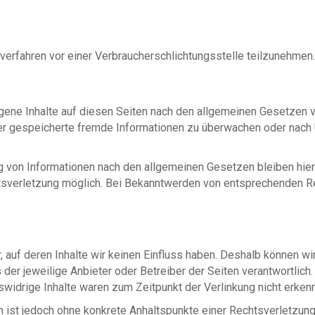
gsverfahren vor einer Verbraucherschlichtungsstelle teilzunehmen.
gene Inhalte auf diesen Seiten nach den allgemeinen Gesetzen v
oder gespeicherte fremde Informationen zu überwachen oder nach
g von Informationen nach den allgemeinen Gesetzen bleiben hierv
htsverletzung möglich. Bei Bekanntwerden von entsprechenden 
, auf deren Inhalte wir keinen Einfluss haben. Deshalb können wi
s der jeweilige Anbieter oder Betreiber der Seiten verantwortlic
widrige Inhalte waren zum Zeitpunkt der Verlinkung nicht erkenn
ten ist jedoch ohne konkrete Anhaltspunkte einer Rechtsverletzu