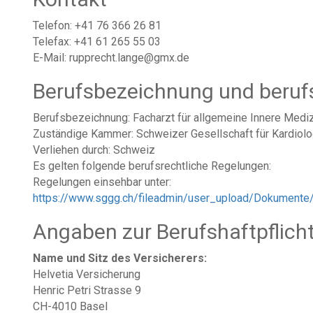
Telefon: +41 76 366 26 81
Telefax: +41 61 265 55 03
E-Mail: rupprecht.lange@gmx.de
Berufsbezeichnung und beruf
Berufsbezeichnung: Facharzt für allgemeine Innere Medi
Zuständige Kammer: Schweizer Gesellschaft für Kardiolo
Verliehen durch: Schweiz
Es gelten folgende berufsrechtliche Regelungen:
Regelungen einsehbar unter:
https://www.sggg.ch/fileadmin/user_upload/Dokumente
Angaben zur Berufshaftpflich
Name und Sitz des Versicherers:
Helvetia Versicherung
Henric Petri Strasse 9
CH-4010 Basel